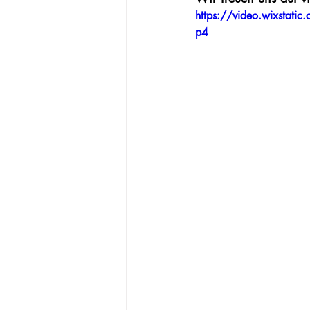
https://video.wixsta
p4