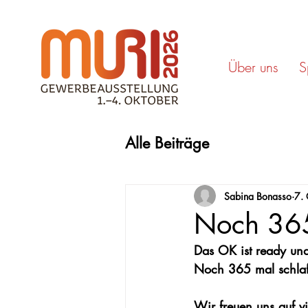
Über uns
S
Alle Beiträge
Sabina Bonasso
7.
Noch 365
Das OK ist ready und 
Noch 365 mal schlaf
Wir freuen uns auf vi