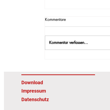
Kommentare
Wir sind dabei!
Kommentar verfassen...
Download
Impressum
Datenschutz