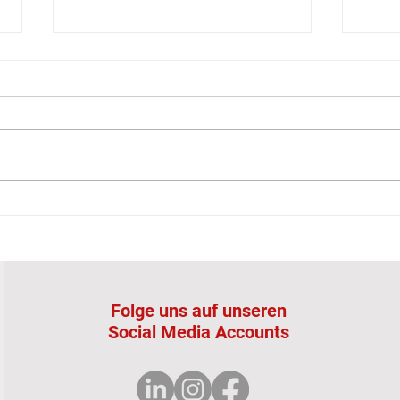
Wir bleiben in Bewegung!
Ein 
Ende
Folge uns auf unseren
Social Media Accounts