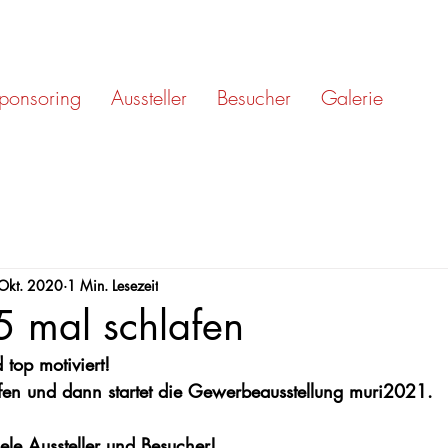
ponsoring
Aussteller
Besucher
Galerie
 Okt. 2020
1 Min. Lesezeit
 mal schlafen
top motiviert! 
en und dann startet die Gewerbeausstellung muri2021. 
ele Aussteller und Besucher!