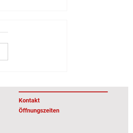
bewegtes Jahr geht zu
...
Kontakt
Öffnungszeiten